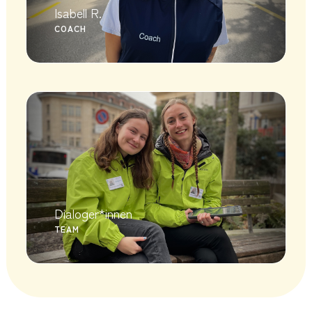
Isabell R.
Dialoger*innen