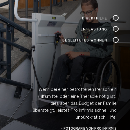
DIREKTHILFE
ENTLASTUNG
BEGLEITETES WOHNEN
Wenn bei einer betroffenen Person ein
Hilfsmittel oder eine Therapie nötig ist,
dies aber das Budget der Familie
übersteigt, leistet Pro Infirmis schnell und
unbürokratisch Hilfe.
- FOTOGRAFIE VON PRO INFIRMIS