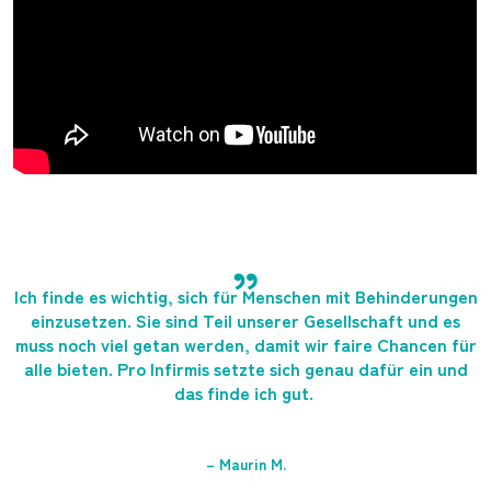
„
Ich finde es wichtig, sich für Menschen mit Behinderungen
einzusetzen. Sie sind Teil unserer Gesellschaft und es
muss noch viel getan werden, damit wir faire Chancen für
alle bieten. Pro Infirmis setzte sich genau dafür ein und
das finde ich gut.
– Maurin M.