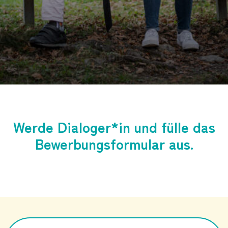
Werde Dialoger*in und fülle das
Bewerbungsformular aus.