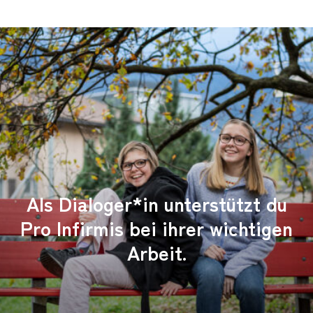
Als Dialoger*in unterstützt du
Pro Infirmis bei ihrer wichtigen
Arbeit.