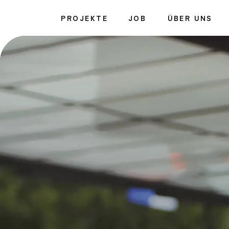
Zum
PROJEKTE
JOB
ÜBER UNS
Inhalt
springen