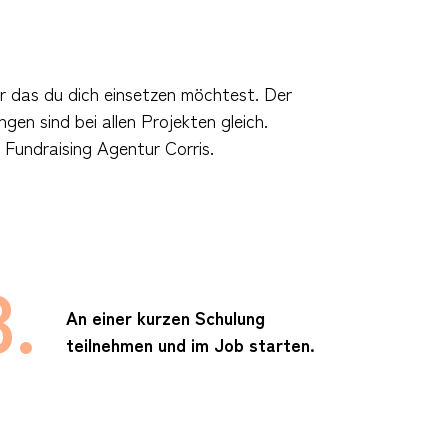
ür das du dich einsetzen möchtest. Der
en sind bei allen Projekten gleich.
r Fundraising Agentur Corris.
3.
An einer kurzen Schulung
teilnehmen und im Job starten.