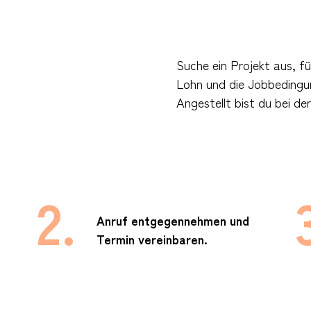
Suche ein Projekt aus, f
Lohn und die Jobbedingung
Angestellt bist du bei de
2.
Anruf entgegennehmen und
Termin vereinbaren.